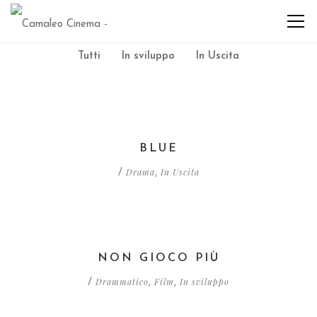
Tutti
In sviluppo
In Uscita
BLUE
Drama
In Uscita
/
,
NON GIOCO PIÙ
Drammatico
Film
In sviluppo
/
,
,