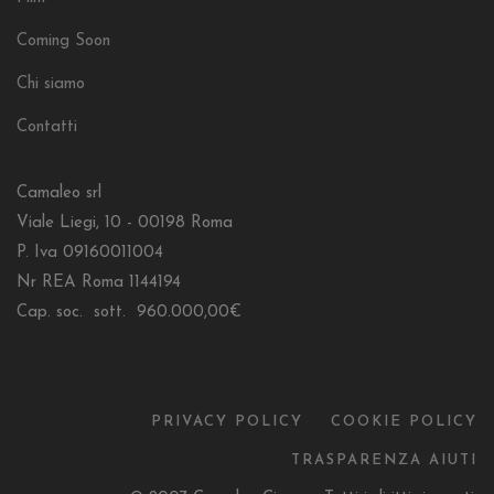
Coming Soon
Chi siamo
Contatti
Camaleo srl
Viale Liegi, 10 - 00198 Roma
P. Iva 09160011004
Nr REA Roma 1144194
Cap. soc. sott. 960.000,00€
PRIVACY POLICY
COOKIE POLICY
TRASPARENZA AIUTI