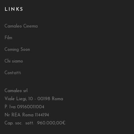
LINKS
Camaleo Cinema
Film
Coming Soon
Chi siamo
Contatti
Camaleo srl
Viale Liegi, 10 - 00198 Roma
P. Iva 09160011004
Nr REA Roma 1144194
Cap. soc. sott. 960.000,00€