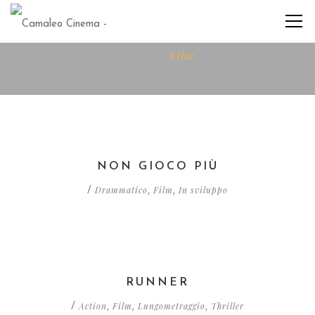
Home
Film
NON GIOCO PIÙ
Drammatico
Film
In sviluppo
/
,
,
RUNNER
Action
Film
Lungometraggio
Thriller
/
,
,
,