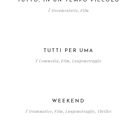
TUTTO, IN UN TEMPO PICCOLO
Documentario
Film
/
,
TUTTI PER UMA
Commedia
Film
Lungometraggio
/
,
,
WEEKEND
Drammatico
Film
Lungometraggio
Thriller
/
,
,
,