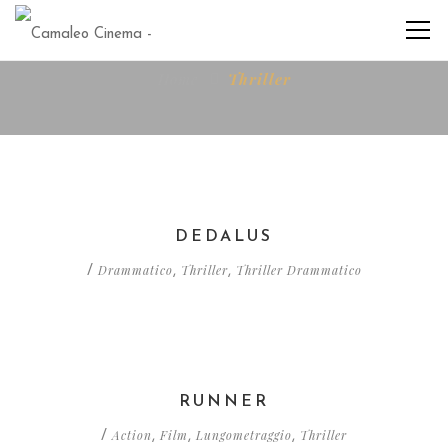
Home
Thriller
DEDALUS
Drammatico
Thriller
Thriller Drammatico
/
,
,
RUNNER
Action
Film
Lungometraggio
Thriller
/
,
,
,