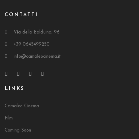
CONTATTI
Via della Balduina, 96
+39 0645499250
info@camaleocinema.it
LINKS
Camaleo Cinema
Film
Coming Soon