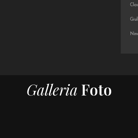
Cla
Giul
Nin
Galleria
Foto