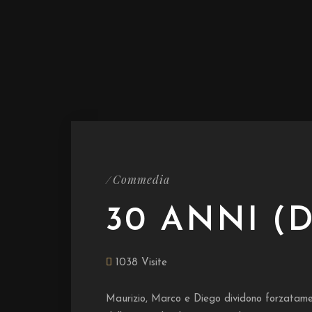
Commedia
/
30 ANNI (
1038 Visite
Maurizio, Marco e Diego dividono forzatament